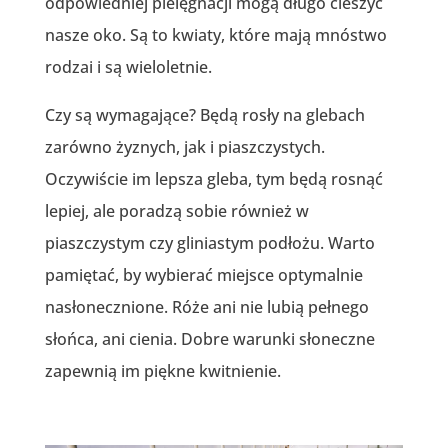
odpowiedniej pielęgnacji mogą długo cieszyć
nasze oko. Są to kwiaty, które mają mnóstwo
rodzai i są wieloletnie.
Czy są wymagające? Będą rosły na glebach
zarówno żyznych, jak i piaszczystych.
Oczywiście im lepsza gleba, tym będą rosnąć
lepiej, ale poradzą sobie również w
piaszczystym czy gliniastym podłożu. Warto
pamiętać, by wybierać miejsce optymalnie
nasłonecznione. Róże ani nie lubią pełnego
słońca, ani cienia. Dobre warunki słoneczne
zapewnią im piękne kwitnienie.