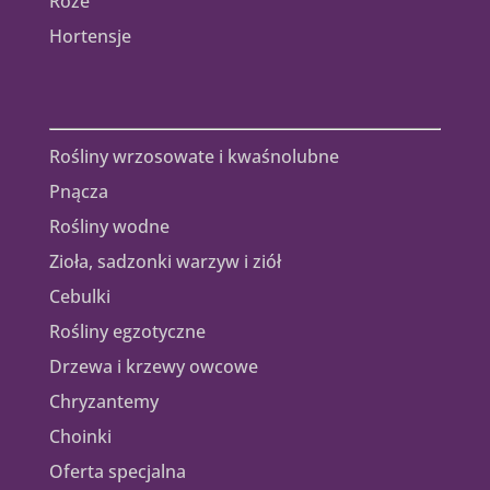
Róże
Hortensje
Rośliny wrzosowate i kwaśnolubne
Pnącza
Rośliny wodne
Zioła, sadzonki warzyw i ziół
Cebulki
Rośliny egzotyczne
Drzewa i krzewy owcowe
Chryzantemy
Choinki
Oferta specjalna