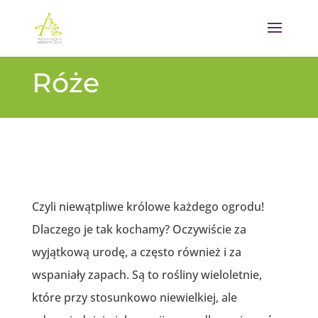
Róże
Czyli niewątpliwe królowe każdego ogrodu!
Dlaczego je tak kochamy? Oczywiście za
wyjątkową urodę, a często również i za
wspaniały zapach. Są to rośliny wieloletnie,
które przy stosunkowo niewielkiej, ale