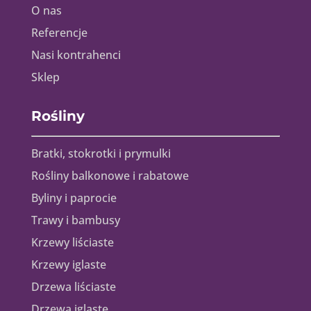
O nas
Referencje
Nasi kontrahenci
Sklep
Rośliny
Bratki, stokrotki i prymulki
Rośliny balkonowe i rabatowe
Byliny i paprocie
Trawy i bambusy
Krzewy liściaste
Krzewy iglaste
Drzewa liściaste
Drzewa iglaste