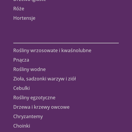
Róże
Hortensje
Rośliny wrzosowate i kwaśnolubne
Pnącza
Rośliny wodne
Zioła, sadzonki warzyw i ziół
Cebulki
Rośliny egzotyczne
Drzewa i krzewy owcowe
Chryzantemy
Choinki