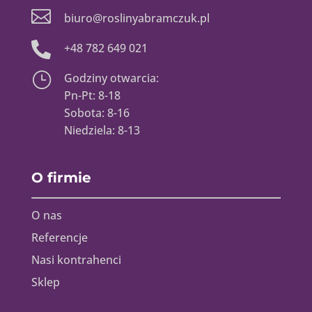

biuro@roslinyabramczuk.pl

+48 782 649 021
}
Godziny otwarcia:
Pn-Pt: 8-18
Sobota: 8-16
Niedziela: 8-13
O firmie
O nas
Referencje
Nasi kontrahenci
Sklep