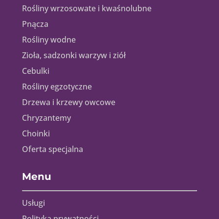
Rośliny wrzosowate i kwaśnolubne
Pnącza
Rośliny wodne
Zioła, sadzonki warzyw i ziół
Cebulki
Rośliny egzotyczne
Drzewa i krzewy owcowe
Chryzantemy
Choinki
Oferta specjalna
Menu
Usługi
Polityka prywatności