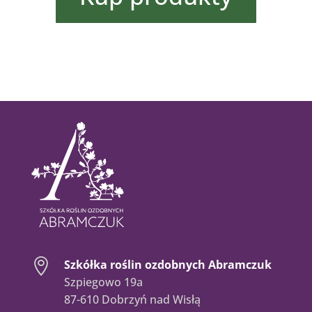

Szkółka roślin ozdobnych Abramczuk
Szpiegowo 19a
87-610 Dobrzyń nad Wisłą