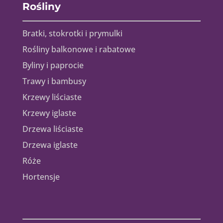
Rośliny
Bratki, stokrotki i prymulki
Rośliny balkonowe i rabatowe
Byliny i paprocie
Trawy i bambusy
Krzewy liściaste
Krzewy iglaste
Drzewa liściaste
Drzewa iglaste
Róże
Hortensje