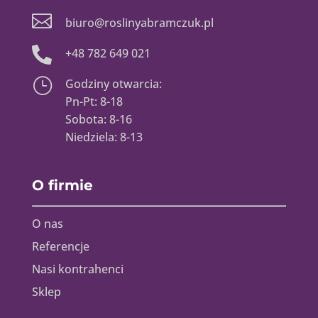

biuro@roslinyabramczuk.pl

+48 782 649 021
}
Godziny otwarcia:
Pn-Pt: 8-18
Sobota: 8-16
Niedziela: 8-13
O firmie
O nas
Referencje
Nasi kontrahenci
Sklep