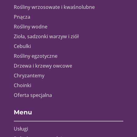
Rośliny wrzosowate i kwaśnolubne
Pnącza
Rośliny wodne
Zioła, sadzonki warzyw i ziół
Cebulki
Rośliny egzotyczne
Drzewa i krzewy owcowe
Chryzantemy
Choinki
Oferta specjalna
Menu
Usługi