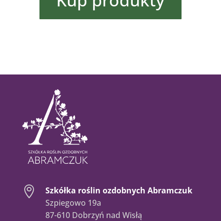
Kup produkty

Szkółka roślin ozdobnych Abramczuk
Szpiegowo 19a
87-610 Dobrzyń nad Wisłą