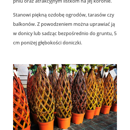
pniu oraz atrakcyjnym listkom na jej koronie.
Stanowi piękną ozdobę ogrodów, tarasów czy
balkonów. Z powodzeniem można uprawiać ją
w donicy lub sadząc bezpośrednio do gruntu, 5
cm poniżej głębokości doniczki.