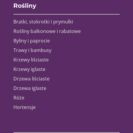
Rośliny
Bratki, stokrotki i prymulki
Rośliny balkonowe i rabatowe
Byliny i paprocie
Trawy i bambusy
Krzewy liściaste
Krzewy iglaste
Drzewa liściaste
Drzewa iglaste
Róże
Hortensje