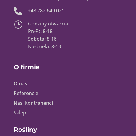

+48 782 649 021
}
Godziny otwarcia:
Pn-Pt: 8-18
Sobota: 8-16
Niedziela: 8-13
O firmie
O nas
Referencje
Nasi kontrahenci
Sklep
Rośliny