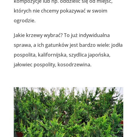
kompozycje lub np. oddzielić się od miejsc,
których nie chcemy pokazywać w swoim
ogrodzie.
Jakie krzewy wybrać? To już indywidualna
sprawa, a ich gatunków jest bardzo wiele: jodła
pospolita, kalifornijska, szydlica japońska,
jałowiec pospolity, kosodrzewina.