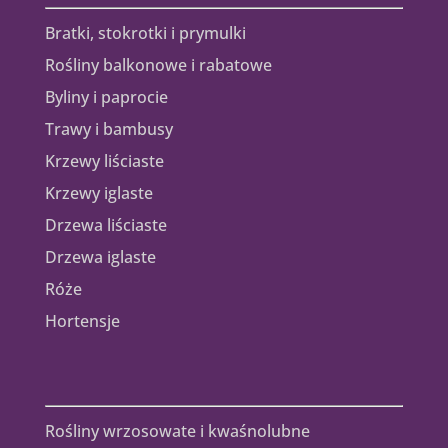
Bratki, stokrotki i prymulki
Rośliny balkonowe i rabatowe
Byliny i paprocie
Trawy i bambusy
Krzewy liściaste
Krzewy iglaste
Drzewa liściaste
Drzewa iglaste
Róże
Hortensje
Rośliny wrzosowate i kwaśnolubne