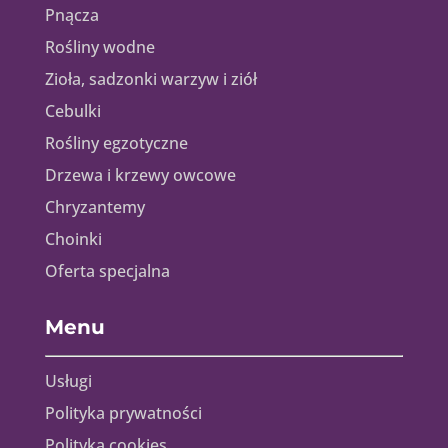
Pnącza
Rośliny wodne
Zioła, sadzonki warzyw i ziół
Cebulki
Rośliny egzotyczne
Drzewa i krzewy owcowe
Chryzantemy
Choinki
Oferta specjalna
Menu
Usługi
Polityka prywatności
Polityka cookies