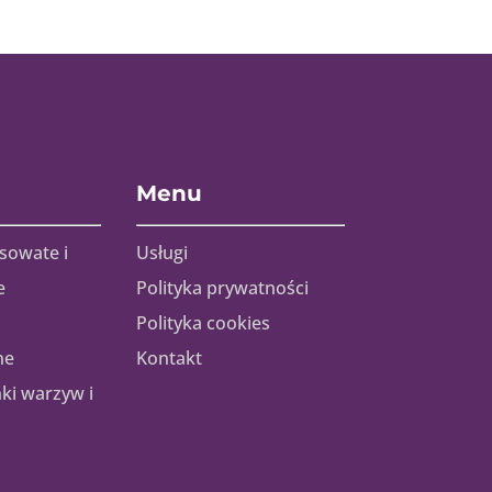
Menu
sowate i
Usługi
e
Polityka prywatności
Polityka cookies
ne
Kontakt
nki warzyw i