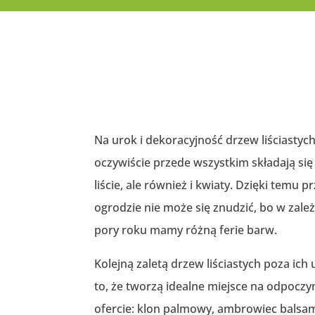
Na urok i dekoracyjność drzew liściastyc
oczywiście przede wszystkim składają się
liście, ale również i kwiaty. Dzięki temu 
ogrodzie nie może się znudzić, bo w zale
pory roku mamy różną ferie barw.
Kolejną zaletą drzew liściastych poza ich 
to, że tworzą idealne miejsce na odpoczy
ofercie: klon palmowy, ambrowiec balsam