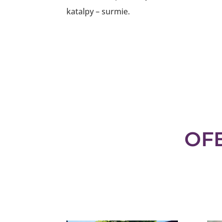
katalpy – surmie.
OFE