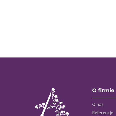
O firmie
O nas
Referencje