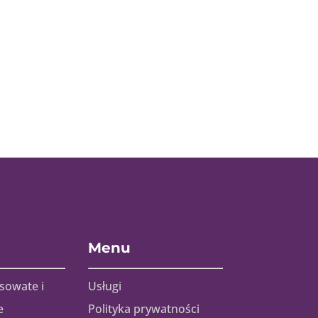
Menu
sowate i
Usługi
e
Polityka prywatności