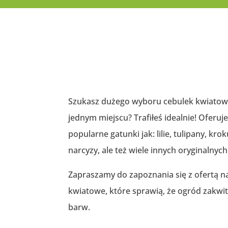
Szukasz dużego wyboru cebulek kwiato
jednym miejscu? Trafiłeś idealnie! Oferuj
popularne gatunki jak: lilie, tulipany, kro
narcyzy, ale też wiele innych oryginalnych
Zapraszamy do zapoznania się z ofertą n
kwiatowe, które sprawią, że ogród zakwit
barw.